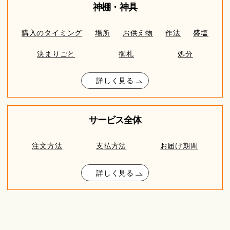
神棚・神具
購入のタイミング
場所
お供え物
作法
盛塩
決まりごと
御札
処分
詳しく見る
サービス全体
注文方法
支払方法
お届け期間
詳しく見る