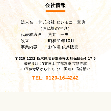
会社情報
法人名
株式会社 セレモニー宝典
（お仏壇の宝典）
代表取締役
荒井 一夫
設立
昭和61年10月
事業内容
お仏壇 仏具販売
〒329-1232 栃木県塩谷郡高根沢町光陽台4-17-5
最寄り駅 JR東日本 宇都宮線 宝積寺駅
JR宝積寺駅から車で5分 国道10号線沿い
TEL: 0120-16-4242