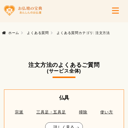
ホーム
よくある質問
よくある質問カテゴリ:
注文方法
注文方法のよくあるご質問
(サービス全体)
仏具
宗派
三具足・五具足
掃除
使い方
詳しく見る