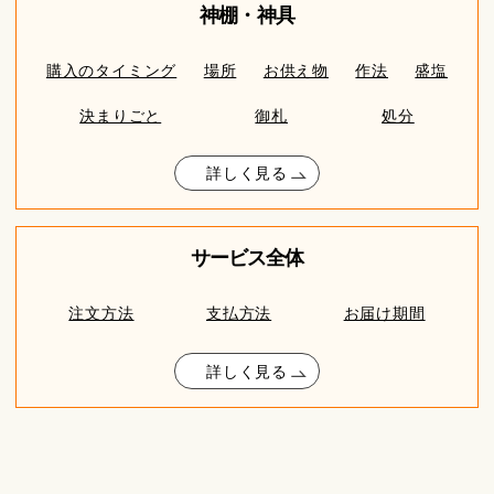
神棚・神具
購入のタイミング
場所
お供え物
作法
盛塩
決まりごと
御札
処分
詳しく見る
サービス全体
注文方法
支払方法
お届け期間
詳しく見る