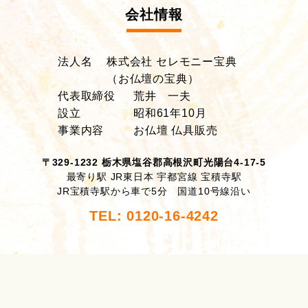
会社情報
法人名
株式会社 セレモニー宝典
（お仏壇の宝典）
代表取締役
荒井 一夫
設立
昭和61年10月
事業内容
お仏壇 仏具販売
〒329-1232 栃木県塩谷郡高根沢町光陽台4-17-5
最寄り駅 JR東日本 宇都宮線 宝積寺駅
JR宝積寺駅から車で5分 国道10号線沿い
TEL: 0120-16-4242