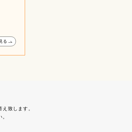
見る
答え致します。
い。