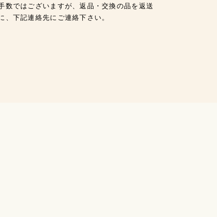
手数ではございますが、返品・交換の品を返送
に、下記連絡先にご連絡下さい。