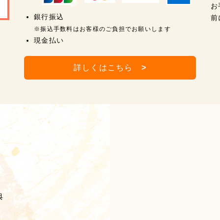
お
銀行振込
前
※振込手数料はお客様のご負担でお願いします
現金払い
詳しくはこちら
>
典