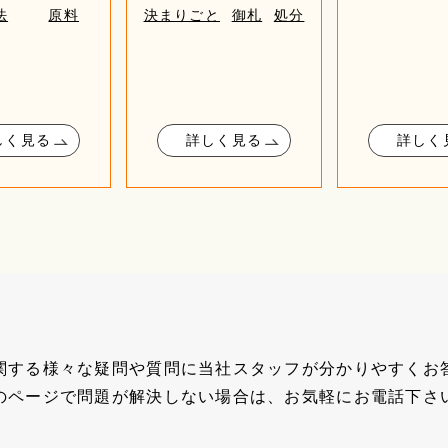
法
原料
決まりごと
御札
処分
しく見る
詳しく見る
詳しく
関する様々な疑問や質問に当社スタッフが分かりやすくお
のページで問題が解決しない場合は、お気軽にお電話下さ