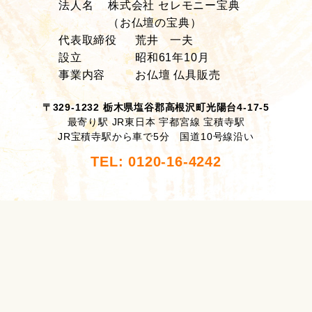
法人名
株式会社 セレモニー宝典
（お仏壇の宝典）
代表取締役
荒井 一夫
設立
昭和61年10月
事業内容
お仏壇 仏具販売
〒329-1232 栃木県塩谷郡高根沢町光陽台4-17-5
最寄り駅 JR東日本 宇都宮線 宝積寺駅
JR宝積寺駅から車で5分 国道10号線沿い
TEL: 0120-16-4242