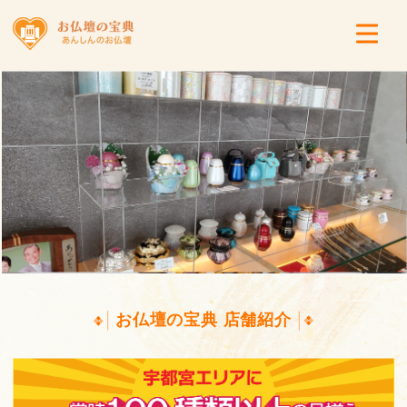
お仏壇の宝典 店舗紹介