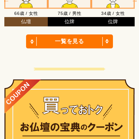
66歳 / 女性
75歳 / 男性
34歳 / 女性
仏壇
位牌
位牌
一覧を見る