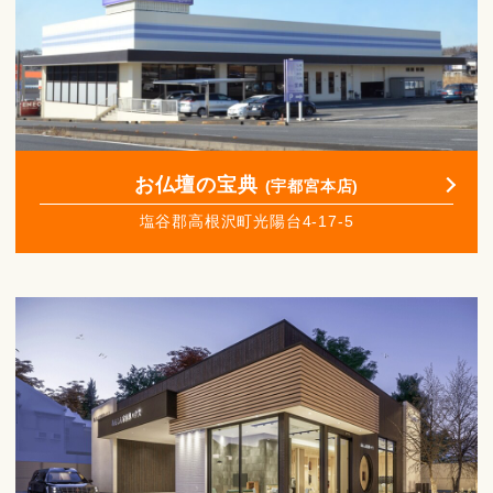
お仏壇の宝典
(宇都宮本店)
塩谷郡高根沢町光陽台4-17-5