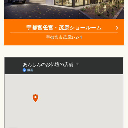
宇都宮雀宮・茂原ショールーム
宇都宮市茂原1-2-4