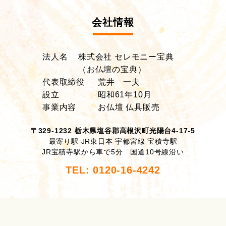
会社情報
法人名
株式会社 セレモニー宝典
（お仏壇の宝典）
代表取締役
荒井 一夫
設立
昭和61年10月
事業内容
お仏壇 仏具販売
〒329-1232 栃木県塩谷郡高根沢町光陽台4-17-5
最寄り駅 JR東日本 宇都宮線 宝積寺駅
JR宝積寺駅から車で5分 国道10号線沿い
TEL: 0120-16-4242