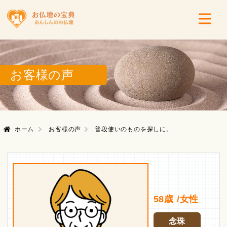
お客様の声
ホーム
お客様の声
普段使いのものを探しに。
58歳 /女性
念珠