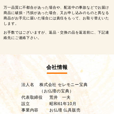
万一品質に不都合があった場合や、配送中の事故などでお届け
商品に破損・汚損があった場合、又お申し込みのものと異なる
商品がお手元に届いた場合には責任をもって、お取り替えいた
します。
お手数ではございますが、返品・交換の品を返送前に、下記連
絡先にご連絡下さい。
会社情報
法人名
株式会社 セレモニー宝典
（お仏壇の宝典）
代表取締役
荒井 一夫
設立
昭和61年10月
事業内容
お仏壇 仏具販売