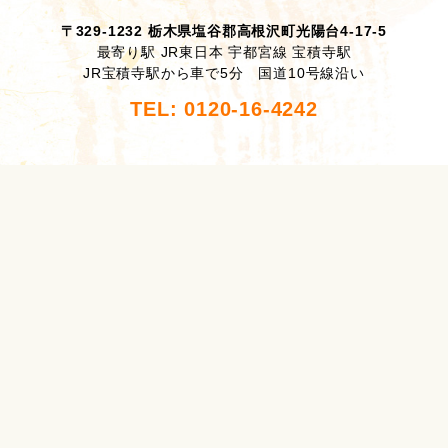
〒329-1232 栃木県塩谷郡高根沢町光陽台4-17-5
最寄り駅 JR東日本 宇都宮線 宝積寺駅
JR宝積寺駅から車で5分 国道10号線沿い
TEL: 0120-16-4242