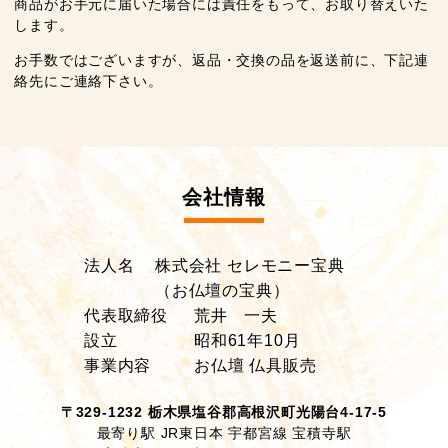
商品がお手元に届いた場合には責任をもって、お取り替えいた
します。
お手数ではございますが、返品・交換の品を返送前に、下記連
絡先にご連絡下さい。
会社情報
法人名
株式会社 セレモニー宝典
（お仏壇の宝典）
代表取締役
荒井 一夫
設立
昭和61年10月
事業内容
お仏壇 仏具販売
〒329-1232 栃木県塩谷郡高根沢町光陽台4-17-5
最寄り駅 JR東日本 宇都宮線 宝積寺駅