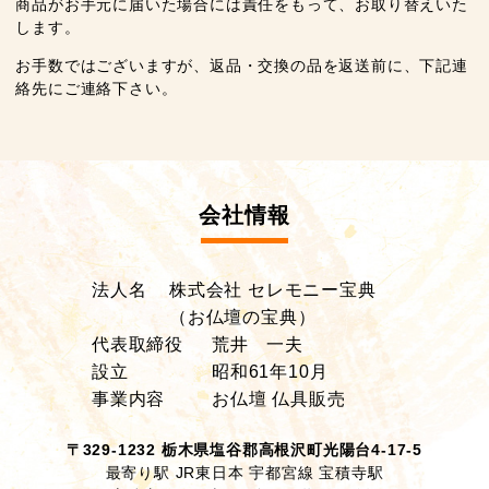
商品がお手元に届いた場合には責任をもって、お取り替えいた
します。
お手数ではございますが、返品・交換の品を返送前に、下記連
絡先にご連絡下さい。
会社情報
法人名
株式会社 セレモニー宝典
（お仏壇の宝典）
代表取締役
荒井 一夫
設立
昭和61年10月
事業内容
お仏壇 仏具販売
〒329-1232 栃木県塩谷郡高根沢町光陽台4-17-5
最寄り駅 JR東日本 宇都宮線 宝積寺駅