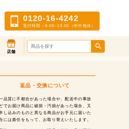
0120-16-4242
受付時間：9:00~18:00（年中無休）
店舗
返品・交換について
一品質に不都合があった場合や、配送中の事故
どでお届け商品に破損・汚損があった場合、又
申し込みのものと異なる商品がお手元に届いた
合には責任をもって、お取り替えいたします。