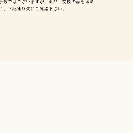
手数ではございますが、返品・交換の品を返送
に、下記連絡先にご連絡下さい。