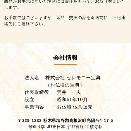
商品がお手元に届いた場合には責任をもって、お取り替えいた
します。
お手数ではございますが、返品・交換の品を返送前に、下記連
絡先にご連絡下さい。
会社情報
法人名
株式会社 セレモニー宝典
（お仏壇の宝典）
代表取締役
荒井 一夫
設立
昭和61年10月
事業内容
お仏壇 仏具販売
〒329-1232 栃木県塩谷郡高根沢町光陽台4-17-5
最寄り駅 JR東日本 宇都宮線 宝積寺駅