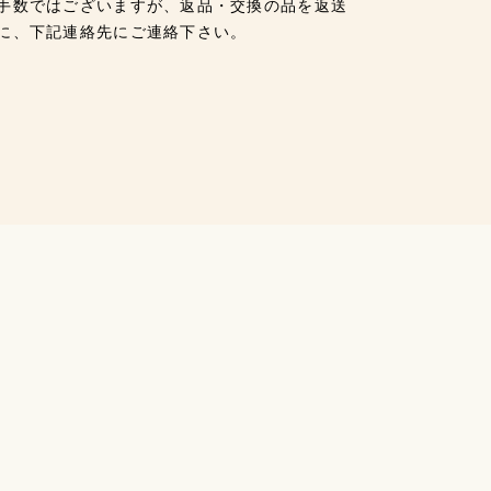
手数ではございますが、返品・交換の品を返送
に、下記連絡先にご連絡下さい。