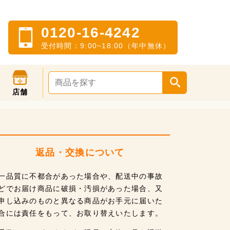
0120-16-4242
受付時間：9:00~18:00（年中無休）
店舗
返品・交換について
一品質に不都合があった場合や、配送中の事故
どでお届け商品に破損・汚損があった場合、又
申し込みのものと異なる商品がお手元に届いた
合には責任をもって、お取り替えいたします。