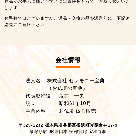
商品がお手元に届いた場合には責任をもって、お取り替えいた
します。
お手数ではございますが、返品・交換の品を返送前に、下記連
絡先にご連絡下さい。
会社情報
法人名
株式会社 セレモニー宝典
（お仏壇の宝典）
代表取締役
荒井 一夫
設立
昭和61年10月
事業内容
お仏壇 仏具販売
〒329-1232 栃木県塩谷郡高根沢町光陽台4-17-5
最寄り駅 JR東日本 宇都宮線 宝積寺駅