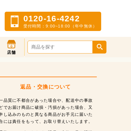
0120-16-4242
受付時間：9:00~18:00（年中無休）
店舗
返品・交換について
一品質に不都合があった場合や、配送中の事故
どでお届け商品に破損・汚損があった場合、又
申し込みのものと異なる商品がお手元に届いた
合には責任をもって、お取り替えいたします。