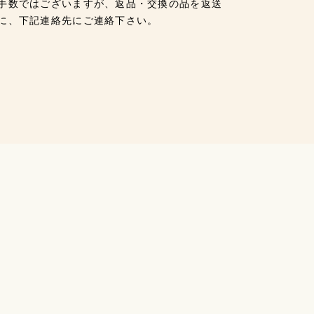
手数ではございますが、返品・交換の品を返送
に、下記連絡先にご連絡下さい。