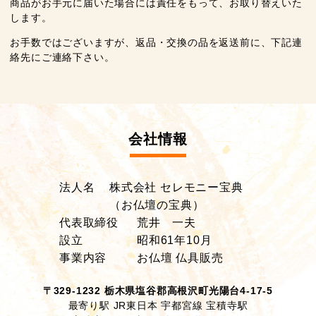
商品がお手元に届いた場合には責任をもって、お取り替えいた
します。
お手数ではございますが、返品・交換の品を返送前に、下記連
絡先にご連絡下さい。
会社情報
法人名
株式会社 セレモニー宝典
（お仏壇の宝典）
代表取締役
荒井 一夫
設立
昭和61年10月
事業内容
お仏壇 仏具販売
〒329-1232 栃木県塩谷郡高根沢町光陽台4-17-5
最寄り駅 JR東日本 宇都宮線 宝積寺駅