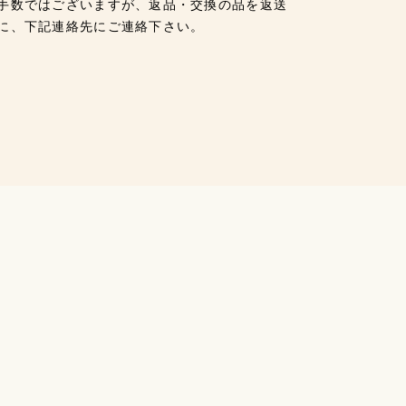
手数ではございますが、返品・交換の品を返送
に、下記連絡先にご連絡下さい。