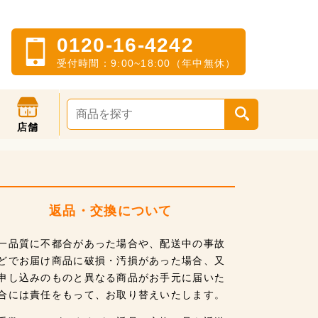
0120-16-4242
受付時間：9:00~18:00（年中無休）
店舗
返品・交換について
一品質に不都合があった場合や、配送中の事故
どでお届け商品に破損・汚損があった場合、又
申し込みのものと異なる商品がお手元に届いた
合には責任をもって、お取り替えいたします。