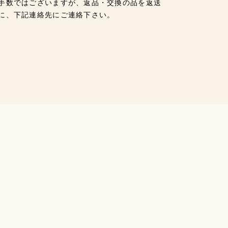
手数ではございますが、返品・交換の品を返送
に、下記連絡先にご連絡下さい。