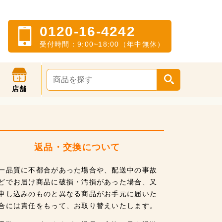
0120-16-4242
受付時間：9:00~18:00（年中無休）
店舗
返品・交換について
一品質に不都合があった場合や、配送中の事故
どでお届け商品に破損・汚損があった場合、又
申し込みのものと異なる商品がお手元に届いた
合には責任をもって、お取り替えいたします。