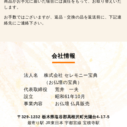
商品がお手元に届いた場合には責任をもって、お取り替えいた
します。
お手数ではございますが、返品・交換の品を返送前に、下記連
絡先にご連絡下さい。
会社情報
法人名
株式会社 セレモニー宝典
（お仏壇の宝典）
代表取締役
荒井 一夫
設立
昭和61年10月
事業内容
お仏壇 仏具販売
〒329-1232 栃木県塩谷郡高根沢町光陽台4-17-5
最寄り駅 JR東日本 宇都宮線 宝積寺駅