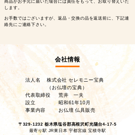
商品がお手元に届いた場合には責任をもって、お取り替えいた
します。
お手数ではございますが、返品・交換の品を返送前に、下記連
絡先にご連絡下さい。
会社情報
法人名
株式会社 セレモニー宝典
（お仏壇の宝典）
代表取締役
荒井 一夫
設立
昭和61年10月
事業内容
お仏壇 仏具販売
〒329-1232 栃木県塩谷郡高根沢町光陽台4-17-5
最寄り駅 JR東日本 宇都宮線 宝積寺駅