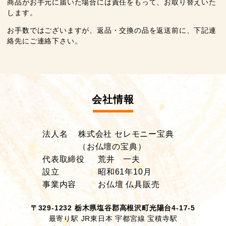
商品がお手元に届いた場合には責任をもって、お取り替えいた
します。
お手数ではございますが、返品・交換の品を返送前に、下記連
絡先にご連絡下さい。
会社情報
法人名
株式会社 セレモニー宝典
（お仏壇の宝典）
代表取締役
荒井 一夫
設立
昭和61年10月
事業内容
お仏壇 仏具販売
〒329-1232 栃木県塩谷郡高根沢町光陽台4-17-5
最寄り駅 JR東日本 宇都宮線 宝積寺駅