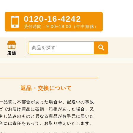
0120-16-4242
受付時間：9:00~18:00（年中無休）
店舗
返品・交換について
一品質に不都合があった場合や、配送中の事故
どでお届け商品に破損・汚損があった場合、又
申し込みのものと異なる商品がお手元に届いた
合には責任をもって、お取り替えいたします。