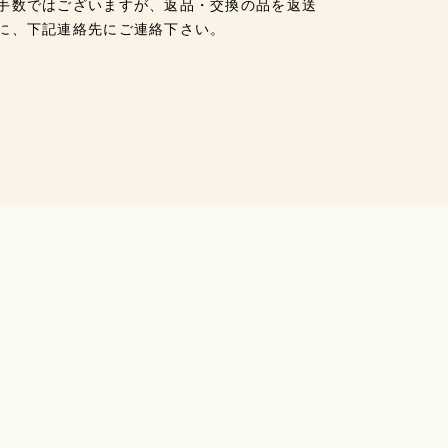
手数ではございますが、返品・交換の品を返送
に、下記連絡先にご連絡下さい。