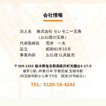
会社情報
法人名
株式会社 セレモニー宝典
（お仏壇の宝典）
代表取締役
荒井 一夫
設立
昭和61年10月
事業内容
お仏壇 仏具販売
〒329-1232 栃木県塩谷郡高根沢町光陽台4-17-5
最寄り駅 JR東日本 宇都宮線 宝積寺駅
JR宝積寺駅から車で5分 国道10号線沿い
TEL: 0120-16-4242