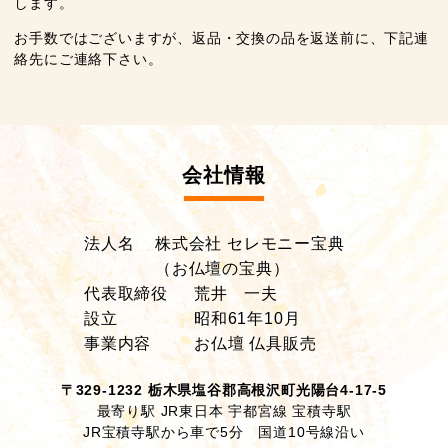
します。
お手数ではございますが、返品・交換の品を返送前に、下記連
絡先にご連絡下さい。
会社情報
法人名
株式会社 セレモニー宝典
（お仏壇の宝典）
代表取締役
荒井 一夫
設立
昭和61年10月
事業内容
お仏壇 仏具販売
〒329-1232 栃木県塩谷郡高根沢町光陽台4-17-5
最寄り駅 JR東日本 宇都宮線 宝積寺駅
JR宝積寺駅から車で5分 国道10号線沿い