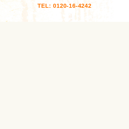
TEL: 0120-16-4242