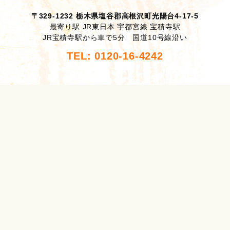
〒329-1232 栃木県塩谷郡高根沢町光陽台4-17-5
最寄り駅 JR東日本 宇都宮線 宝積寺駅
JR宝積寺駅から車で5分 国道10号線沿い
TEL: 0120-16-4242