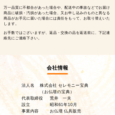
万一品質に不都合があった場合や、配送中の事故などでお届け
商品に破損・汚損があった場合、又お申し込みのものと異なる
商品がお手元に届いた場合には責任をもって、お取り替えいた
します。
お手数ではございますが、返品・交換の品を返送前に、下記連
絡先にご連絡下さい。
会社情報
法人名
株式会社 セレモニー宝典
（お仏壇の宝典）
代表取締役
荒井 一夫
設立
昭和61年10月
事業内容
お仏壇 仏具販売