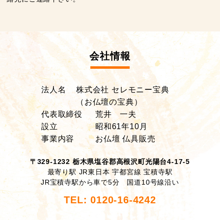
会社情報
法人名
株式会社 セレモニー宝典
（お仏壇の宝典）
代表取締役
荒井 一夫
設立
昭和61年10月
事業内容
お仏壇 仏具販売
〒329-1232 栃木県塩谷郡高根沢町光陽台4-17-5
最寄り駅 JR東日本 宇都宮線 宝積寺駅
JR宝積寺駅から車で5分 国道10号線沿い
TEL: 0120-16-4242