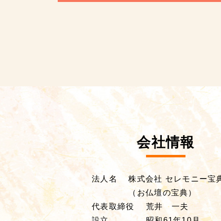
会社情報
法人名
株式会社 セレモニー宝
（お仏壇の宝典）
代表取締役
荒井 一夫
設立
昭和61年10月