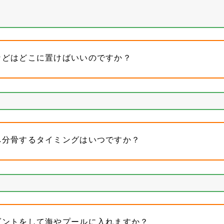
などはどこに置けばいいのですか？
へ分骨するタイミングはいつですか？
ダントをして海やプールに入れますか？