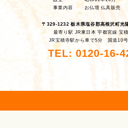
事業内容
お仏壇 仏具販売
〒329-1232 栃木県塩谷郡高根沢町光陽台
最寄り駅 JR東日本 宇都宮線 宝
JR宝積寺駅から車で5分 国道10
TEL: 0120-16-4