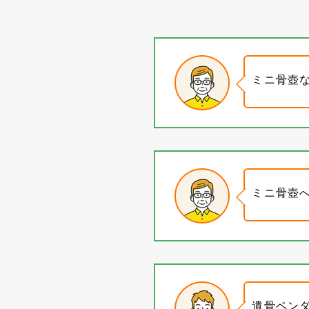
ミニ骨壺
ミニ骨壺
遺骨ペン