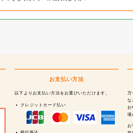
お支払い方法
以下よりお支払い方法をお選びいただけます。
万
な
クレジットカード払い
お
場
お
銀行振込
前