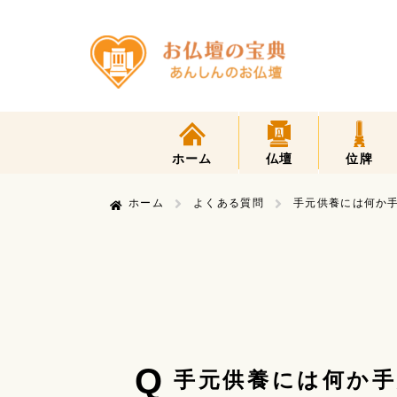
ホーム
仏壇
位牌
ホーム
よくある質問
手元供養には何か
Q
手元供養には何か