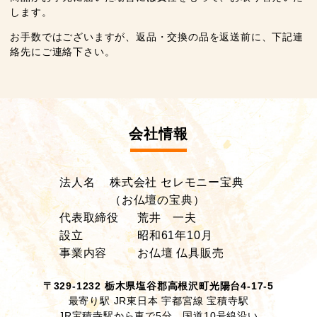
します。
お手数ではございますが、返品・交換の品を返送前に、下記連
絡先にご連絡下さい。
会社情報
法人名
株式会社 セレモニー宝典
（お仏壇の宝典）
代表取締役
荒井 一夫
設立
昭和61年10月
事業内容
お仏壇 仏具販売
〒329-1232 栃木県塩谷郡高根沢町光陽台4-17-5
最寄り駅 JR東日本 宇都宮線 宝積寺駅
JR宝積寺駅から車で5分 国道10号線沿い